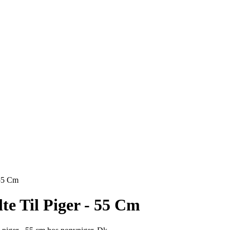
 55 Cm
te Til Piger - 55 Cm