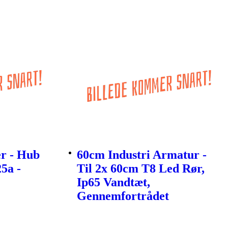
er - Hub
60cm Industri Armatur -
5a -
Til 2x 60cm T8 Led Rør,
Ip65 Vandtæt,
Gennemfortrådet