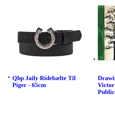
Qhp Jaily Ridebælte Til
Drawin
Piger - 65cm
Victor
Public