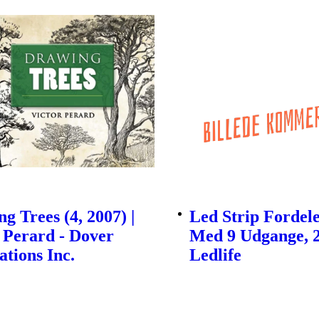
g Trees (4, 2007) |
Led Strip Fordel
 Perard - Dover
Med 9 Udgange, 2
ations Inc.
Ledlife