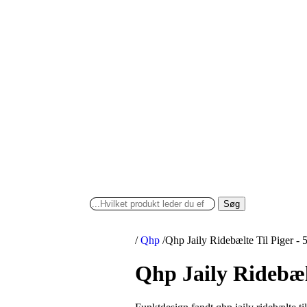
Søg
/
Qhp
/
Qhp Jaily Ridebælte Til Piger -
Qhp Jaily Ridebæl