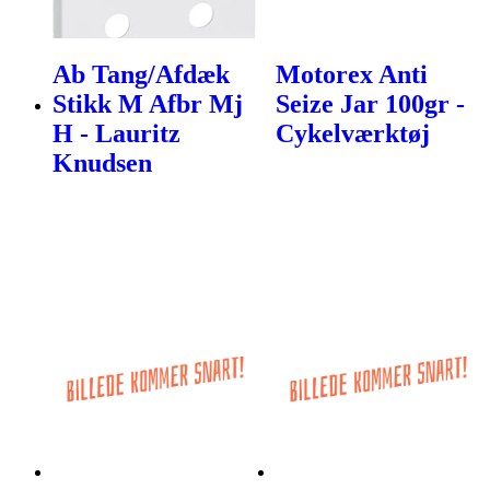
Ab Tang/Afdæk
Motorex Anti
Stikk M Afbr Mj
Seize Jar 100gr -
H - Lauritz
Cykelværktøj
Knudsen