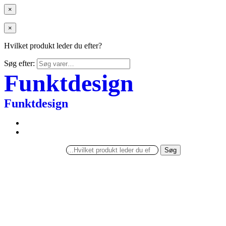
×
×
Hvilket produkt leder du efter?
Søg efter:
Funktdesign
Funktdesign
Søg