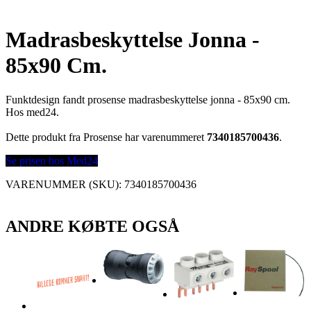
Madrasbeskyttelse Jonna -
85x90 Cm.
Funktdesign fandt prosense madrasbeskyttelse jonna - 85x90 cm.
Hos med24.
Dette produkt fra Prosense har varenummeret
7340185700436
.
Se prisen hos Med24
VARENUMMER (SKU):
7340185700436
ANDRE KØBTE OGSÅ