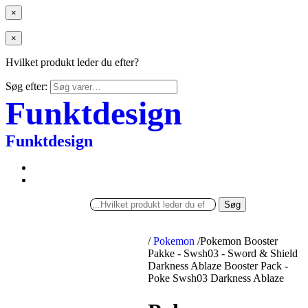
×
×
Hvilket produkt leder du efter?
Søg efter:
Funktdesign
Funktdesign
Søg
/
Pokemon
/
Pokemon Booster
Pakke - Swsh03 - Sword & Shield
Darkness Ablaze Booster Pack -
Poke Swsh03 Darkness Ablaze