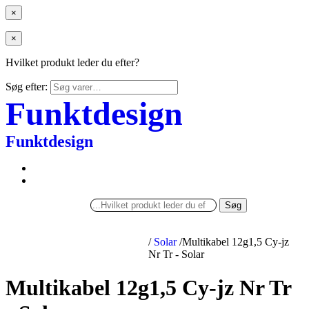
×
×
Hvilket produkt leder du efter?
Søg efter:
Funktdesign
Funktdesign
Søg
/
Solar
/
Multikabel 12g1,5 Cy-jz
Nr Tr - Solar
Multikabel 12g1,5 Cy-jz Nr Tr