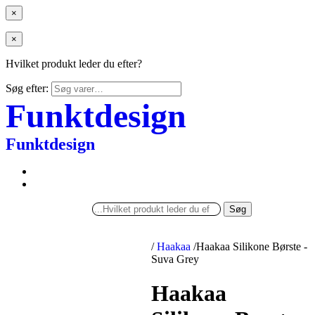
×
×
Hvilket produkt leder du efter?
Søg efter:
Funktdesign
Funktdesign
Søg
/
Haakaa
/
Haakaa Silikone Børste -
Suva Grey
Haakaa