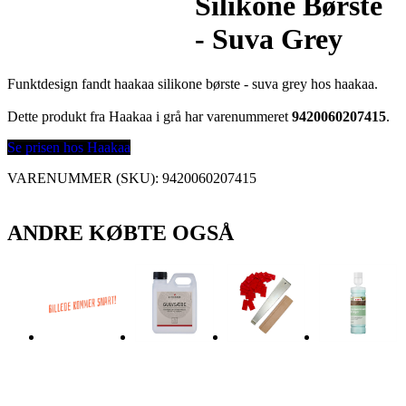
Silikone Børste
- Suva Grey
Funktdesign fandt haakaa silikone børste - suva grey hos haakaa.
Dette produkt fra Haakaa i grå har varenummeret
9420060207415
.
Se prisen hos Haakaa
VARENUMMER (SKU):
9420060207415
ANDRE KØBTE OGSÅ