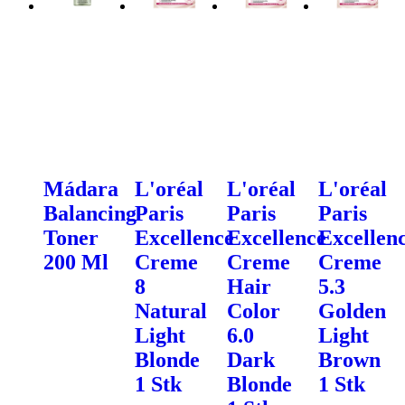
Mádara
L'oréal
L'oréal
L'oréal
Balancing
Paris
Paris
Paris
Toner
Excellence
Excellence
Excellen
200 Ml
Creme
Creme
Creme
8
Hair
5.3
Natural
Color
Golden
Light
6.0
Light
Blonde
Dark
Brown
1 Stk
Blonde
1 Stk