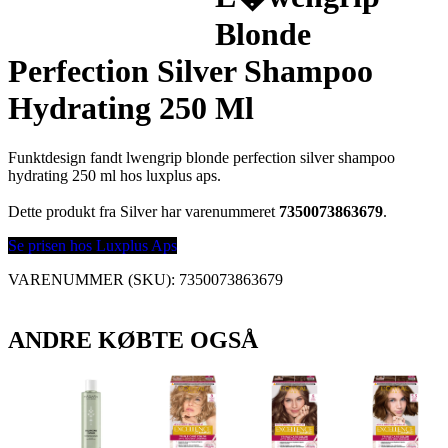
Blonde
Perfection Silver Shampoo
Hydrating 250 Ml
Funktdesign fandt lwengrip blonde perfection silver shampoo
hydrating 250 ml hos luxplus aps.
Dette produkt fra Silver har varenummeret
7350073863679
.
Se prisen hos Luxplus Aps
VARENUMMER (SKU):
7350073863679
ANDRE KØBTE OGSÅ