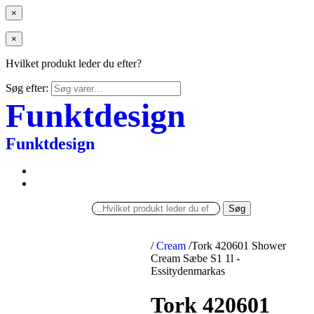
×
×
Hvilket produkt leder du efter?
Søg efter:
Funktdesign
Funktdesign
Søg
/
Cream
/
Tork 420601 Shower
Cream Sæbe S1 1l -
Essitydenmarkas
Tork 420601