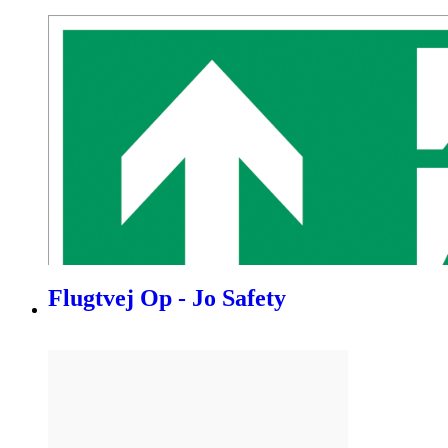
Flugtvej Op - Jo Safety