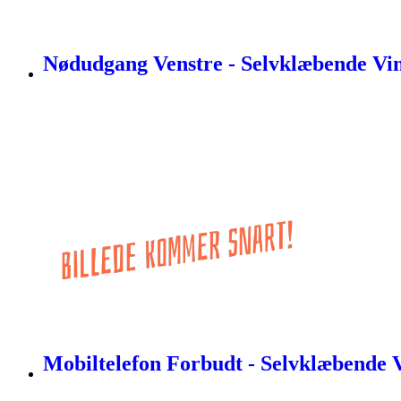
Nødudgang Venstre - Selvklæbende Vin
Mobiltelefon Forbudt - Selvklæbende V