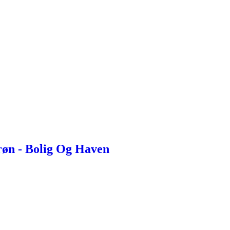
røn - Bolig Og Haven